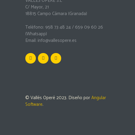
VALLÉS OPERÉ S.L
C/ Mayor, 21
18815 Campo Cámara (Granada)
Teléfono: 958 73 48 24 / 659 09 60 26
(Whatsapp)
Email:
info@vallesopere.es
© Vallés Operé 2023. Diseño por
Angular
Software
.