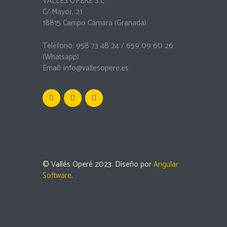
VALLÉS OPERÉ S.L
C/ Mayor, 21
18815 Campo Cámara (Granada)
Teléfono: 958 73 48 24 / 659 09 60 26
(Whatsapp)
Email:
info@vallesopere.es
© Vallés Operé 2023. Diseño por
Angular
Software
.