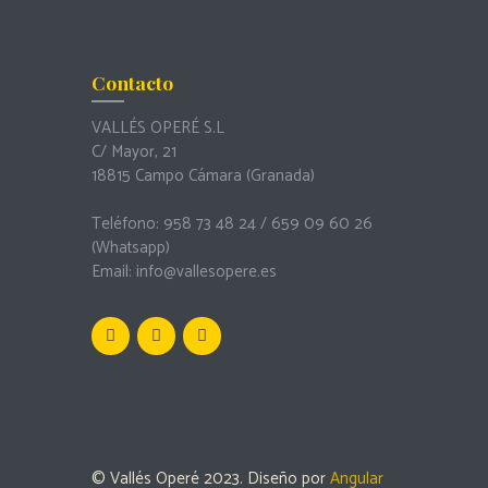
Contacto
VALLÉS OPERÉ S.L
C/ Mayor, 21
18815 Campo Cámara (Granada)
Teléfono: 958 73 48 24 / 659 09 60 26
(Whatsapp)
Email:
info@vallesopere.es
© Vallés Operé 2023. Diseño por
Angular