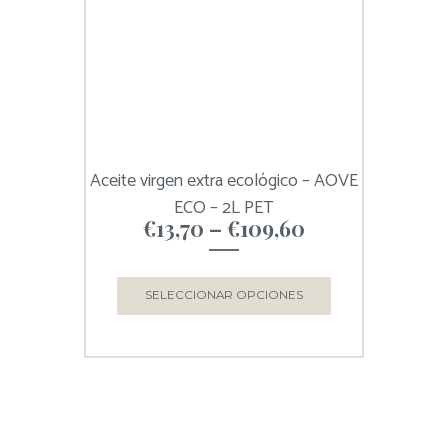
Aceite virgen extra ecológico – AOVE
ECO – 2L PET
€
13,70
–
€
109,60
SELECCIONAR OPCIONES