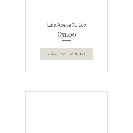
Lata Aceite 3L Eco
€
31,00
AÑADIR AL CARRITO