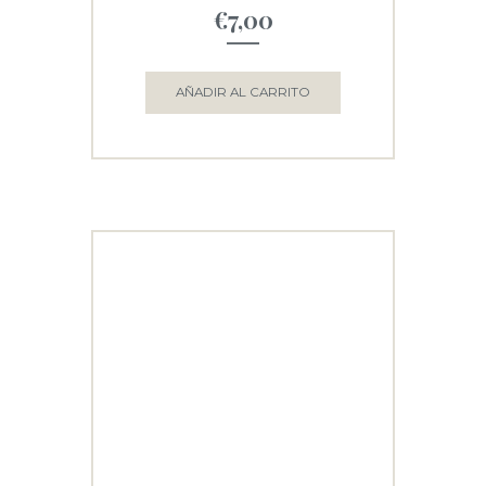
€
7,00
AÑADIR AL CARRITO