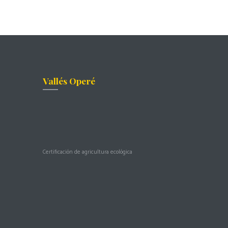
Vallés Operé
Certificación de agricultura ecológica