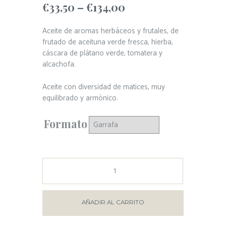
€
33,50
–
€
134,00
Aceite de aromas herbáceos y frutales, de
frutado de aceituna verde fresca, hierba,
cáscara de plátano verde, tomatera y
alcachofa.
Aceite con diversidad de matices, muy
equilibrado y armónico.
Formato
AÑADIR AL CARRITO