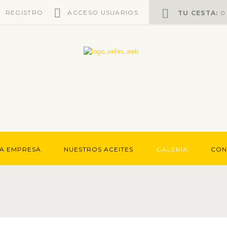
REGISTRO
ACCESO USUARIOS
TU CESTA:
A EMPRESA
NUESTROS ACEITES
GALERÍA
CON