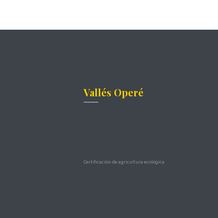
Vallés Operé
Certificación de agricultura ecológica