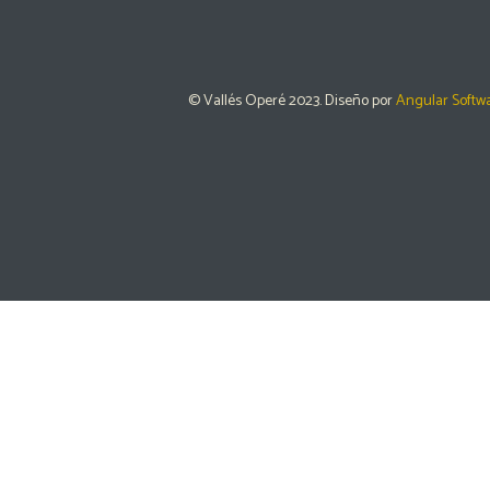
© Vallés Operé 2023. Diseño por
Angular Softw