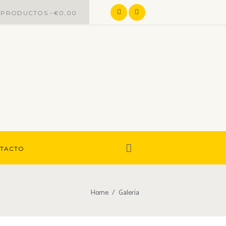
0
PRODUCTOS -
€0,00
TACTO
Home
Galería