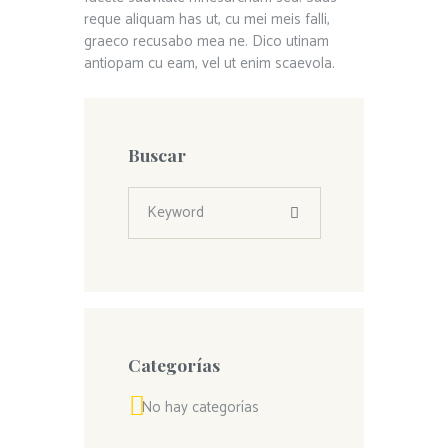
reque aliquam has ut, cu mei meis falli,
graeco recusabo mea ne. Dico utinam
antiopam cu eam, vel ut enim scaevola.
Buscar
Categorías
No hay categorías