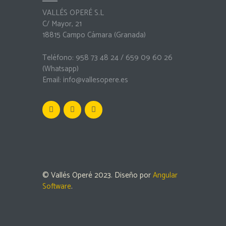
VALLÉS OPERÉ S.L
C/ Mayor, 21
18815 Campo Cámara (Granada)
Teléfono: 958 73 48 24 / 659 09 60 26
(Whatsapp)
Email:
info@vallesopere.es
© Vallés Operé 2023. Diseño por
Angular
Software
.