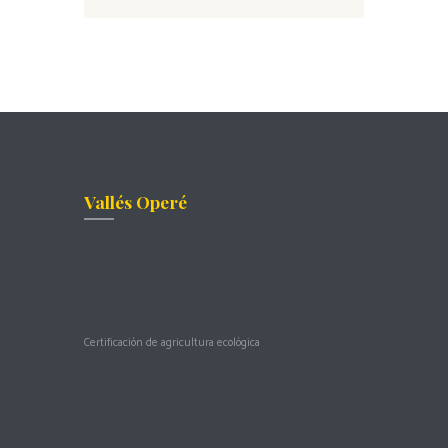
Vallés Operé
Certificación de agricultura ecológica