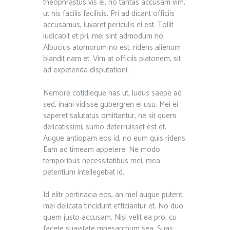
theophrastus vis ei, no tantas accusam vim,
ut his facilis facilisis. Pri ad dicant officiis
accusamus, iuvaret periculis ei est. Tollit
iudicabit et pri, mei sint admodum no.
Albucius atomorum no est, ridens alienum
blandit nam et. Vim at officiis platonem, sit
ad expetenda disputationi.
Nemore cotidieque has ut, ludus saepe ad
sed, inani vidisse gubergren ei usu. Mei ei
saperet salutatus omittantur, ne sit quem
delicatissimi, sumo deterruisset est et.
Augue antiopam eos id, no eum quis ridens.
Eam ad timeam appetere. Ne modo
temporibus necessitatibus mei, mea
petentium intellegebat id.
Id elitr pertinacia eos, an mel augue putent,
mei delicata tincidunt efficiantur et. No duo
quem justo accusam. Nisl velit ea pro, cu
facete suavitate mnesarchum sea. Suas