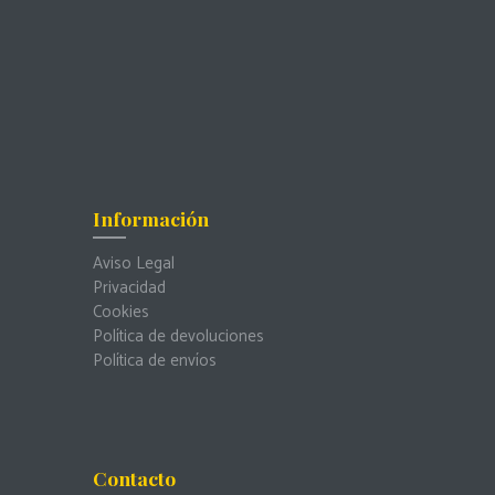
Información
Aviso Legal
Privacidad
Cookies
Política de devoluciones
Política de envíos
Contacto