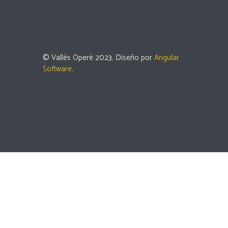
© Vallés Operé 2023. Diseño por
Angular
Software
.