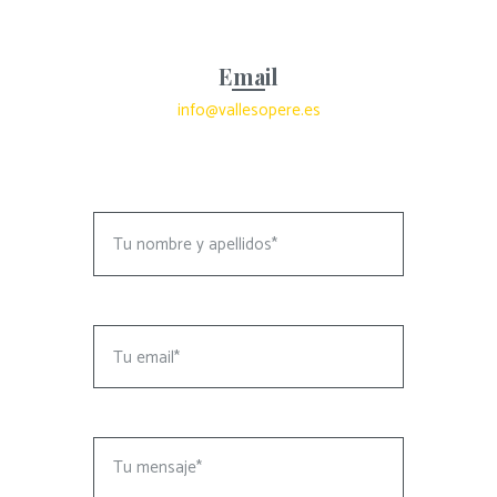
Email
info@vallesopere.es