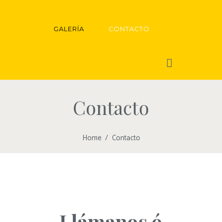
GALERÍA
CONTACTO
Contacto
Home
Contacto
Llámanos ó